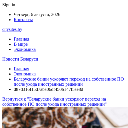
Sign in
Четверг, 6 августа, 2026
Контакты
citysites.by
Главная
В мире
Экономика
Новости Беларуси
Главная
Экономика
Беларуские банки ускоряют переход на собственное ПО
после ухода иностранных решений
d87d316f15d7aba06df450b147f5ae8d
Вернуться к "Беларуские банки ускоряют переход на
собственное ПО после ухода иностранных решений"