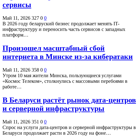
сервисы
Май 11, 2026
327
0
0
В 2026 году беларуский бизнес продолжает менять IT-
инфраструктуру и переносить часть сервисов с западных
платформ…
Произошел масштабный сбой
интернета в Минске из-за кибератаки
Май 11, 2026
358
0
0
Утром 10 мая жители Минска, пользующиеся услугами
«Космос Телеком», столкнулись с массовыми перебоями в
работе…
В Беларуси растёт рынок дата-центров
и серверной инфраструктуры
Май 11, 2026
351
0
0
Спрос на услуги дата-центров и серверной инфраструктуры в
Беларуси продолжает расти в 2026 году на фоне…