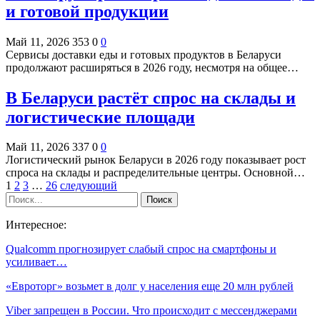
и готовой продукции
Май 11, 2026
353
0
0
Сервисы доставки еды и готовых продуктов в Беларуси
продолжают расширяться в 2026 году, несмотря на общее…
В Беларуси растёт спрос на склады и
логистические площади
Май 11, 2026
337
0
0
Логистический рынок Беларуси в 2026 году показывает рост
спроса на склады и распределительные центры. Основной…
1
2
3
…
26
следующий
Интересное:
Qualcomm прогнозирует слабый спрос на смартфоны и
усиливает…
«Евроторг» возьмет в долг у населения еще 20 млн рублей
Viber запрещен в России. Что происходит с мессенджерами