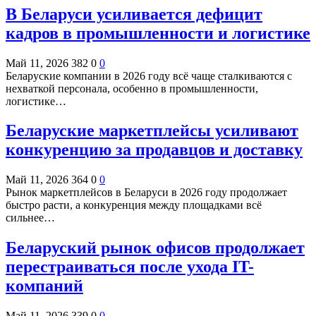
В Беларуси усиливается дефицит
кадров в промышленности и логистике
Май 11, 2026
382
0
0
Беларуские компании в 2026 году всё чаще сталкиваются с
нехваткой персонала, особенно в промышленности,
логистике…
Беларуские маркетплейсы усиливают
конкуренцию за продавцов и доставку
Май 11, 2026
364
0
0
Рынок маркетплейсов в Беларуси в 2026 году продолжает
быстро расти, а конкуренция между площадками всё
сильнее…
Беларуский рынок офисов продолжает
перестраиваться после ухода IT-
компаний
Май 11, 2026
339
0
0