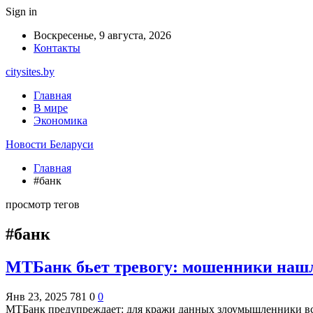
Sign in
Воскресенье, 9 августа, 2026
Контакты
citysites.by
Главная
В мире
Экономика
Новости Беларуси
Главная
#банк
просмотр тегов
#банк
МТБанк бьет тревогу: мошенники нашл
Янв 23, 2025
781
0
0
МТБанк предупреждает: для кражи данных злоумышленники в