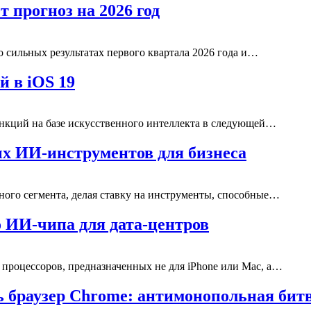
 прогноз на 2026 год
 сильных результатах первого квартала 2026 года и…
й в iOS 19
нкций на базе искусственного интеллекта в следующей…
ых ИИ-инструментов для бизнеса
ого сегмента, делая ставку на инструменты, способные…
о ИИ-чипа для дата-центров
процессоров, предназначенных не для iPhone или Mac, а…
ь браузер Chrome: антимонопольная би