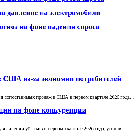
а давление на электромобили
огноз на фоне падения спроса
в США из-за экономии потребителей
ии сопоставимых продаж в США в первом квартале 2026 года…
иции на фоне конкуренции
увеличении убытков в первом квартале 2026 года, усилив…