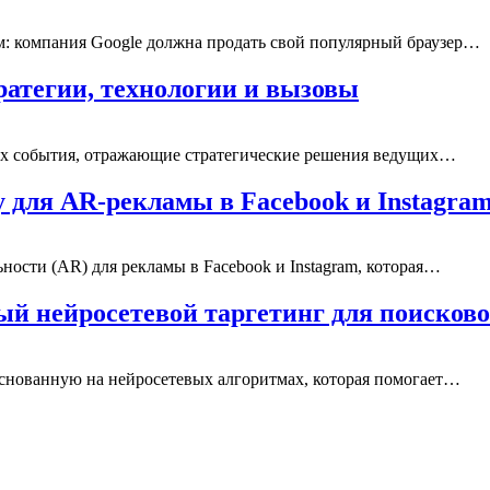
 компания Google должна продать свой популярный браузер…
ратегии, технологии и вызовы
ых события, отражающие стратегические решения ведущих…
 для AR-рекламы в Facebook и Instagra
ости (AR) для рекламы в Facebook и Instagram, которая…
ый нейросетевой таргетинг для поиско
основанную на нейросетевых алгоритмах, которая помогает…