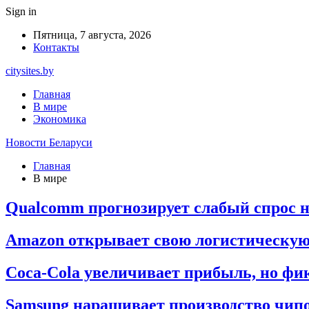
Sign in
Пятница, 7 августа, 2026
Контакты
citysites.by
Главная
В мире
Экономика
Новости Беларуси
Главная
В мире
Qualcomm прогнозирует слабый спрос н
Amazon открывает свою логистическую
Coca-Cola увеличивает прибыль, но фи
Samsung наращивает производство чипо