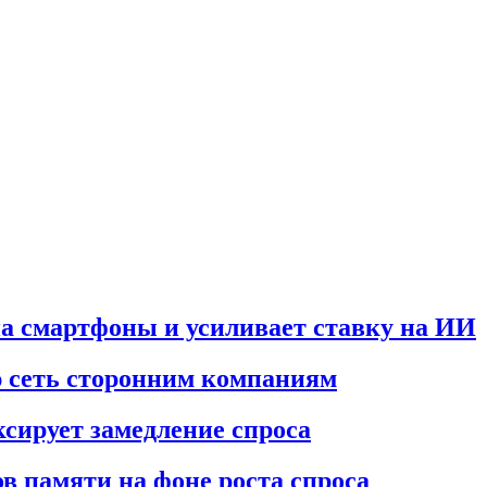
а смартфоны и усиливает ставку на ИИ
 сеть сторонним компаниям
ксирует замедление спроса
в памяти на фоне роста спроса