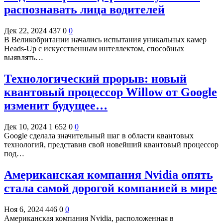
распознавать лица водителей
Дек 22, 2024
437
0
0
В Великобритании начались испытания уникальных камер
Heads-Up с искусственным интеллектом, способных
выявлять…
Технологический прорыв: новый
квантовый процессор Willow от Google
изменит будущее…
Дек 10, 2024
1 652
0
0
Google сделала значительный шаг в области квантовых
технологий, представив свой новейший квантовый процессор
под…
Американская компания Nvidia опять
стала самой дорогой компанией в мире
Ноя 6, 2024
446
0
0
Американская компания Nvidia, расположенная в