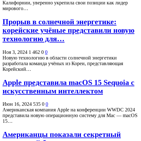
Калифорнии, уверенно укрепила свои позиции как лидер
мирового…
Прорыв в солнечной энергетике:
корейские учёные представили новую
технологию для…
Ноя 3, 2024
1 462
0
0
Новую технологию в области солнечной энергетики
разработала команда учёных из Кореи, представляющая
Корейский…
Apple представила macOS 15 Sequoia с
искусственным интеллектом
Июн 16, 2024
535
0
0
Американская компания Apple на конференции WWDC 2024
представила новую операционную систему для Mac — macOS
15…
Американцы показали секретный