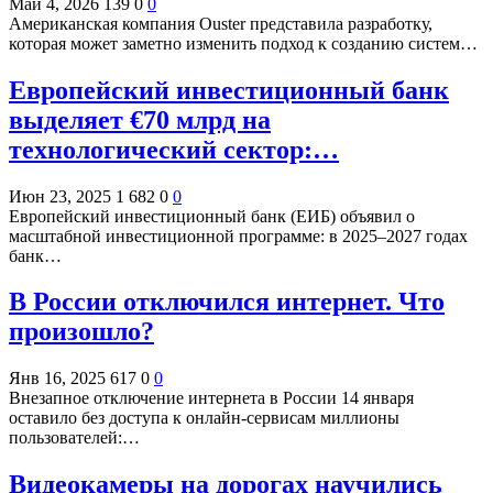
Май 4, 2026
139
0
0
Американская компания Ouster представила разработку,
которая может заметно изменить подход к созданию систем…
Европейский инвестиционный банк
выделяет €70 млрд на
технологический сектор:…
Июн 23, 2025
1 682
0
0
Европейский инвестиционный банк (ЕИБ) объявил о
масштабной инвестиционной программе: в 2025–2027 годах
банк…
В России отключился интернет. Что
произошло?
Янв 16, 2025
617
0
0
Внезапное отключение интернета в России 14 января
оставило без доступа к онлайн-сервисам миллионы
пользователей:…
Видеокамеры на дорогах научились