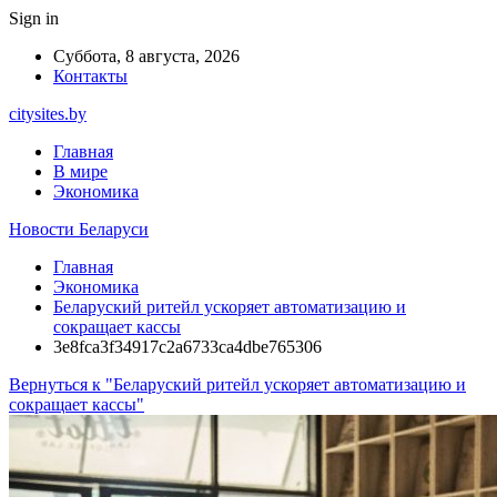
Sign in
Суббота, 8 августа, 2026
Контакты
citysites.by
Главная
В мире
Экономика
Новости Беларуси
Главная
Экономика
Беларуский ритейл ускоряет автоматизацию и
сокращает кассы
3e8fca3f34917c2a6733ca4dbe765306
Вернуться к "Беларуский ритейл ускоряет автоматизацию и
сокращает кассы"