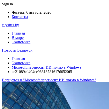
Sign in
Четверг, 6 августа, 2026
Контакты
citysites.by
Главная
В мире
Экономика
Новости Беларуси
Главная
Экономика
Microsoft переносит ИИ прямо в Windows
ce21089ed404ce96313781617d0520f5
Вернуться к "Microsoft переносит ИИ прямо в Windows"