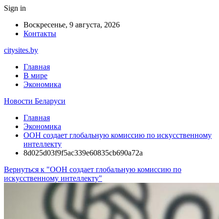
Sign in
Воскресенье, 9 августа, 2026
Контакты
citysites.by
Главная
В мире
Экономика
Новости Беларуси
Главная
Экономика
ООН создает глобальную комиссию по искусственному
интеллекту
8d025d03f9f5ac339e60835cb690a72a
Вернуться к "ООН создает глобальную комиссию по
искусственному интеллекту"