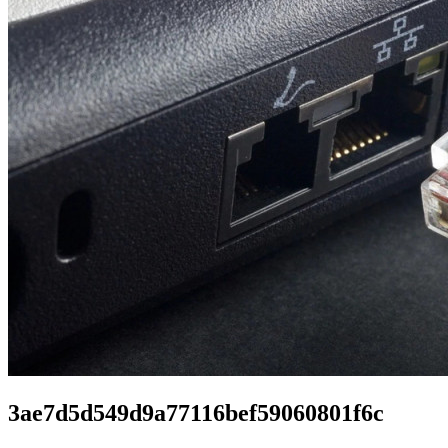
3ae7d5d549d9a77116bef59060801f6c