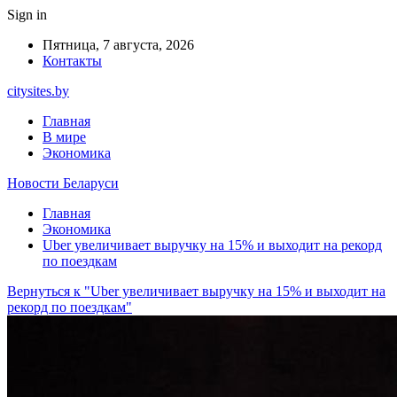
Sign in
Пятница, 7 августа, 2026
Контакты
citysites.by
Главная
В мире
Экономика
Новости Беларуси
Главная
Экономика
Uber увеличивает выручку на 15% и выходит на рекорд
по поездкам
Вернуться к "Uber увеличивает выручку на 15% и выходит на
рекорд по поездкам"