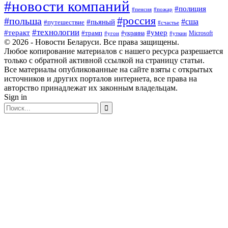
#новости компаний
#полиция
#пенсия
#пожар
#россия
#польша
#сша
#пьяный
#путешествие
#счастье
#технологии
#теракт
#умер
#трамп
#украина
Microsoft
#угон
#уткин
© 2026 - Новости Беларуси. Все права защищены.
Любое копирование материалов с нашего ресурса разрешается
только с обратной активной ссылкой на страницу статьи.
Все материалы опубликованные на сайте взяты с открытых
источников и других порталов интернета, все права на
авторство принадлежат их законным владельцам.
Sign in