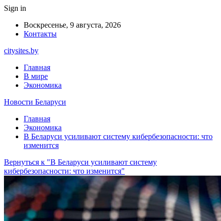
Sign in
Воскресенье, 9 августа, 2026
Контакты
citysites.by
Главная
В мире
Экономика
Новости Беларуси
Главная
Экономика
В Беларуси усиливают систему кибербезопасности: что
изменится
Вернуться к "В Беларуси усиливают систему
кибербезопасности: что изменится"