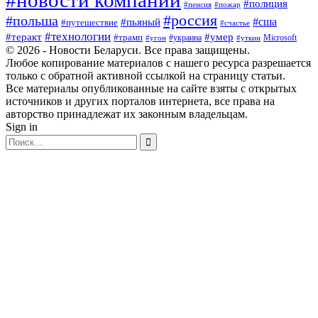
#новости компаний
#полиция
#пенсия
#пожар
#россия
#польша
#сша
#пьяный
#путешествие
#счастье
#технологии
#теракт
#умер
#трамп
#украина
Microsoft
#угон
#уткин
© 2026 - Новости Беларуси. Все права защищены.
Любое копирование материалов с нашего ресурса разрешается
только с обратной активной ссылкой на страницу статьи.
Все материалы опубликованные на сайте взяты с открытых
источников и других порталов интернета, все права на
авторство принадлежат их законным владельцам.
Sign in