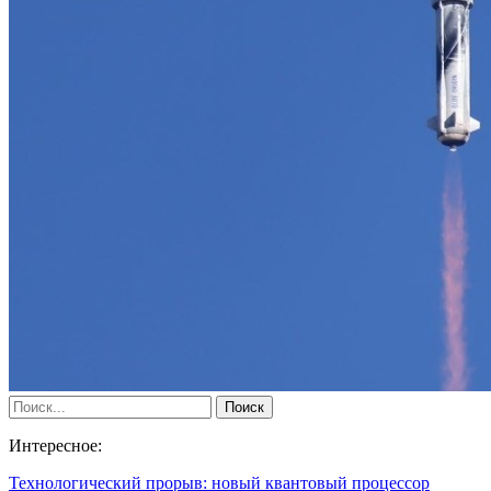
Интересное:
Технологический прорыв: новый квантовый процессор