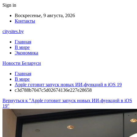
Sign in
Воскресенье, 9 августа, 2026
Контакты
citysites.by
Главная
В мире
Экономика
Новости Беларуси
Главная
В мире
Apple готовит запуск новых ИИ-функций в iOS 19
c3d788b7047c5d02674136e227e28658
Вернуться к "Apple готовит запуск новых ИИ-функций в iOS
19"