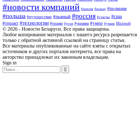
#новости компаний
#полиция
#пенсия
#пожар
#россия
#польша
#сша
#пьяный
#путешествие
#счастье
#технологии
#теракт
#умер
#трамп
#украина
Microsoft
#угон
#уткин
© 2026 - Новости Беларуси. Все права защищены.
Любое копирование материалов с нашего ресурса разрешается
только с обратной активной ссылкой на страницу статьи.
Все материалы опубликованные на сайте взяты с открытых
источников и других порталов интернета, все права на
авторство принадлежат их законным владельцам.
Sign in