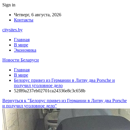
Sign in
Четверг, 6 августа, 2026
Контакты
citysites.by
Главная
В мире
Экономика
Новости Беларуси
Главная
В мире
Белорус привез из Германии в Литву два Porsche и
получил уголовное дело
52f89a237eb02701ca24336e8c3c658b
Вернуться к "Белорус привез из Германии в Литву два Porsche
и получил уголовное дело"