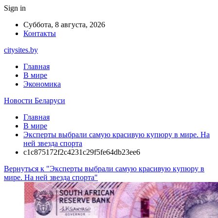
Sign in
Суббота, 8 августа, 2026
Контакты
citysites.by
Главная
В мире
Экономика
Новости Беларуси
Главная
В мире
Эксперты выбрали самую красивую купюру в мире. На
ней звезда спорта
c1c875172f2c4231c29f5fe64db23ee6
Вернуться к "Эксперты выбрали самую красивую купюру в
мире. На ней звезда спорта"