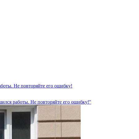
аботы. Не повторяйте его ошибку!
шился работы. Не повторяйте его ошибку!"