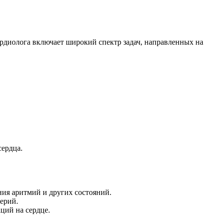
ардиолога включает широкий спектр задач, направленных на
сердца.
ения аритмий и других состояний.
терий.
ций на сердце.