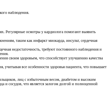
кого наблюдения.
ях. Регулярные осмотры у кардиолога помогают выявить
нениям, таким как инфаркт миокарда, инсульт, сердечная
дечная недостаточность, требуют постоянного наблюдения и
ения.
ния своим здоровьем, что способствует улучшению качества
я, учитывая все особенности здоровья пациента, что повышает
ильщиков, лиц с избыточным весом, диабетом и высоким
ца и сосудов, что является залогом долгой и полноценной