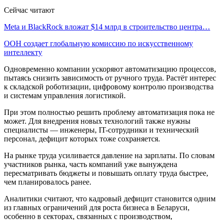
Сейчас читают
Meta и BlackRock вложат $14 млрд в строительство центра…
ООН создает глобальную комиссию по искусственному
интеллекту
Одновременно компании ускоряют автоматизацию процессов,
пытаясь снизить зависимость от ручного труда. Растёт интерес
к складской роботизации, цифровому контролю производства
и системам управления логистикой.
При этом полностью решить проблему автоматизация пока не
может. Для внедрения новых технологий также нужны
специалисты — инженеры, IT-сотрудники и технический
персонал, дефицит которых тоже сохраняется.
На рынке труда усиливается давление на зарплаты. По словам
участников рынка, часть компаний уже вынуждена
пересматривать бюджеты и повышать оплату труда быстрее,
чем планировалось ранее.
Аналитики считают, что кадровый дефицит становится одним
из главных ограничений для роста бизнеса в Беларуси,
особенно в секторах, связанных с производством,