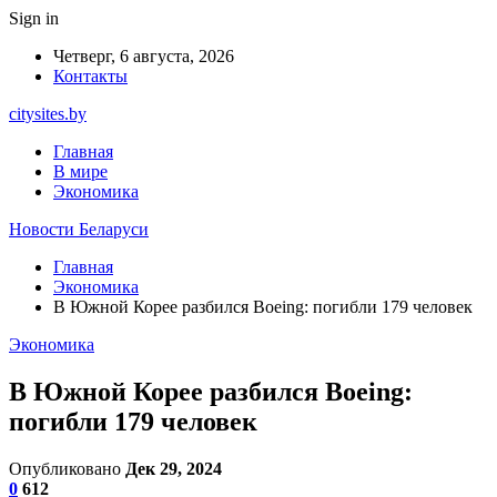
Sign in
Четверг, 6 августа, 2026
Контакты
citysites.by
Главная
В мире
Экономика
Новости Беларуси
Главная
Экономика
В Южной Корее разбился Boeing: погибли 179 человек
Экономика
В Южной Корее разбился Boeing:
погибли 179 человек
Опубликовано
Дек 29, 2024
0
612