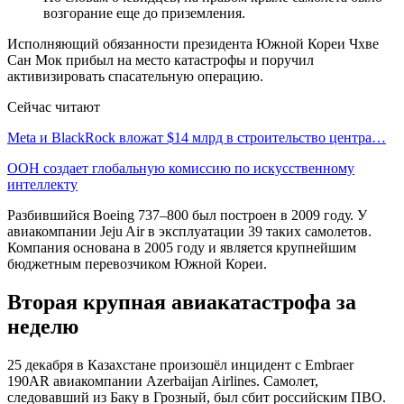
возгорание еще до приземления.
Исполняющий обязанности президента Южной Кореи Чхве
Сан Мок прибыл на место катастрофы и поручил
активизировать спасательную операцию.
Сейчас читают
Meta и BlackRock вложат $14 млрд в строительство центра…
ООН создает глобальную комиссию по искусственному
интеллекту
Разбившийся Boeing 737–800 был построен в 2009 году. У
авиакомпании Jeju Air в эксплуатации 39 таких самолетов.
Компания основана в 2005 году и является крупнейшим
бюджетным перевозчиком Южной Кореи.
Вторая крупная авиакатастрофа за
неделю
25 декабря в Казахстане произошёл инцидент с Embraer
190AR авиакомпании Azerbaijan Airlines. Самолет,
следовавший из Баку в Грозный, был сбит российским ПВО.