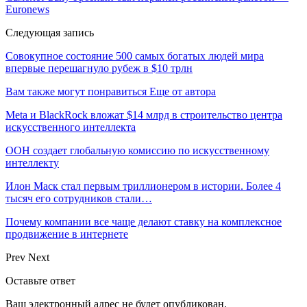
Euronews
Следующая запись
Совокупное состояние 500 самых богатых людей мира
впервые перешагнуло рубеж в $10 трлн
Вам также могут понравиться
Еще от автора
Meta и BlackRock вложат $14 млрд в строительство центра
искусственного интеллекта
ООН создает глобальную комиссию по искусственному
интеллекту
Илон Маск стал первым триллионером в истории. Более 4
тысяч его сотрудников стали…
Почему компании все чаще делают ставку на комплексное
продвижение в интернете
Prev
Next
Оставьте ответ
Ваш электронный адрес не будет опубликован.