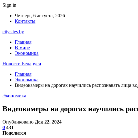
Sign in
Четверг, 6 августа, 2026
Контакты
citysites.by
Главная
В мире
Экономика
Новости Беларуси
Главная
Экономика
Видеокамеры на дорогах научились распознавать лица в
Экономика
Видеокамеры на дорогах научились рас
Опубликовано
Дек 22, 2024
0
431
Поделится