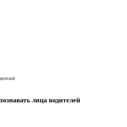
одителей
познавать лица водителей