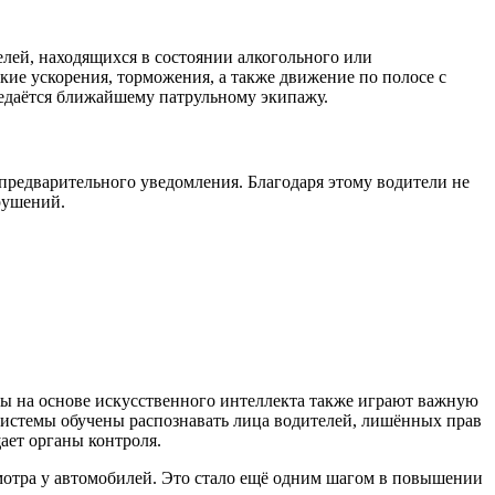
лей, находящихся в состоянии алкогольного или
кие ускорения, торможения, а также движение по полосе с
редаётся ближайшему патрульному экипажу.
предварительного уведомления. Благодаря этому водители не
рушений.
мы на основе искусственного интеллекта также играют важную
-системы обучены распознавать лица водителей, лишённых прав
ает органы контроля.
смотра у автомобилей. Это стало ещё одним шагом в повышении