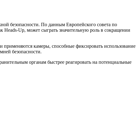
ной безопасности. По данным Европейского совета по
 как Heads-Up, может сыграть значительную роль в сокращении
ии применяются камеры, способные фиксировать использование
мней безопасности.
ранительным органам быстрее реагировать на потенциальные