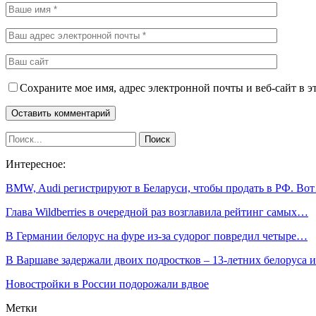
Сохраните мое имя, адрес электронной почты и веб-сайт в э
Интересное:
BMW, Audi регистрируют в Беларуси, чтобы продать в РФ. Во
Глава Wildberries в очередной раз возглавила рейтинг самых…
В Германии белорус на фуре из-за судорог повредил четыре…
В Варшаве задержали двоих подростков – 13-летних белоруса
Новостройки в России подорожали вдвое
Метки