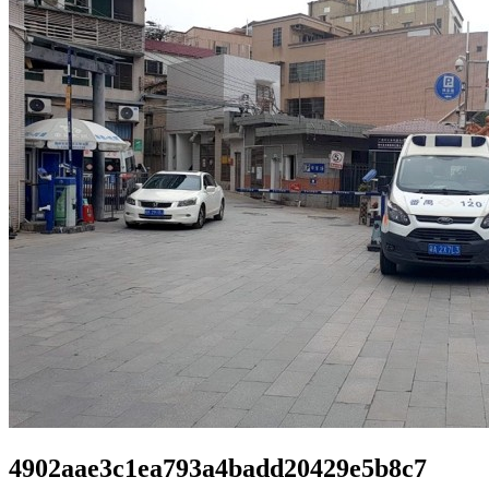
4902aae3c1ea793a4badd20429e5b8c7