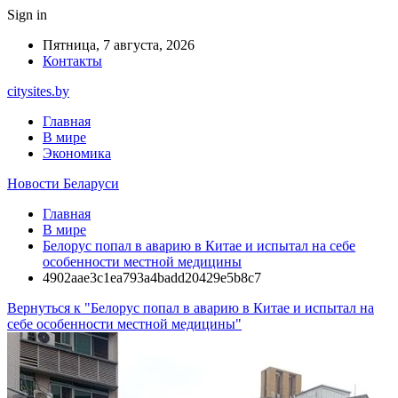
Sign in
Пятница, 7 августа, 2026
Контакты
citysites.by
Главная
В мире
Экономика
Новости Беларуси
Главная
В мире
Белорус попал в аварию в Китае и испытал на себе
особенности местной медицины
4902aae3c1ea793a4badd20429e5b8c7
Вернуться к "Белорус попал в аварию в Китае и испытал на
себе особенности местной медицины"