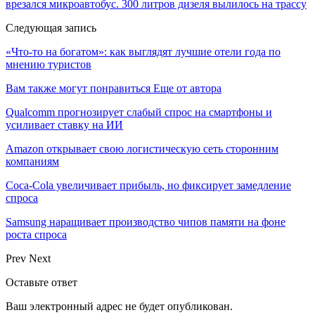
врезался микроавтобус. 300 литров дизеля вылилось на трассу
Следующая запись
«Что-то на богатом»: как выглядят лучшие отели года по
мнению туристов
Вам также могут понравиться
Еще от автора
Qualcomm прогнозирует слабый спрос на смартфоны и
усиливает ставку на ИИ
Amazon открывает свою логистическую сеть сторонним
компаниям
Coca-Cola увеличивает прибыль, но фиксирует замедление
спроса
Samsung наращивает производство чипов памяти на фоне
роста спроса
Prev
Next
Оставьте ответ
Ваш электронный адрес не будет опубликован.