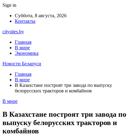
Sign in
Суббота, 8 августа, 2026
Контакты
citysites.by
Главная
В мире
Экономика
Новости Беларуси
Главная
В мире
В Казахстане построят три завода по выпуску
белорусских тракторов и комбайнов
В мире
В Казахстане построят три завода по
выпуску белорусских тракторов и
комбайнов