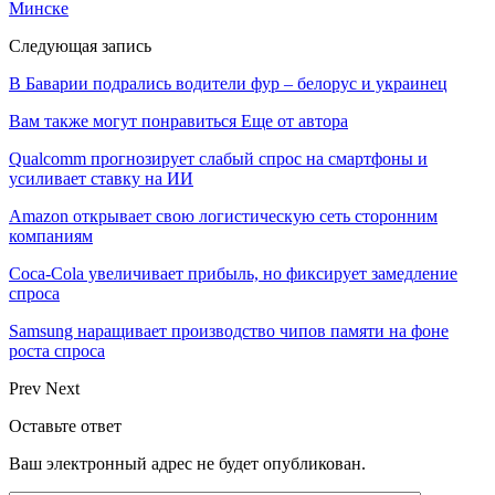
Минске
Следующая запись
В Баварии подрались водители фур – белорус и украинец
Вам также могут понравиться
Еще от автора
Qualcomm прогнозирует слабый спрос на смартфоны и
усиливает ставку на ИИ
Amazon открывает свою логистическую сеть сторонним
компаниям
Coca-Cola увеличивает прибыль, но фиксирует замедление
спроса
Samsung наращивает производство чипов памяти на фоне
роста спроса
Prev
Next
Оставьте ответ
Ваш электронный адрес не будет опубликован.