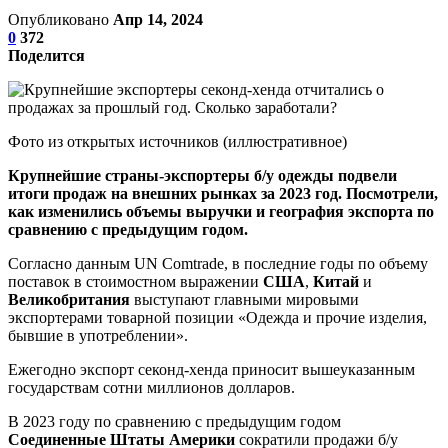
Опубликовано
Апр 14, 2024
0
372
Поделится
Фото из открытых источников (иллюстративное)
Крупнейшие страны-экспортеры б/у одежды подвели
итоги продаж на внешних рынках за 2023 год. Посмотрели,
как изменились объемы выручки и география экспорта по
сравнению с предыдущим годом.
Согласно данным UN Comtrade, в последние годы по объему
поставок в стоимостном выражении
США
,
Китай
и
Великобритания
выступают главными мировыми
экспортерами товарной позиции «Одежда и прочие изделия,
бывшие в употреблении».
Ежегодно экспорт секонд-хенда приносит вышеуказанным
государствам сотни миллионов долларов.
В 2023 году по сравнению с предыдущим годом
Соединенные Штаты Америки
сократили продажи б/у