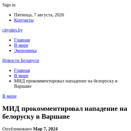
Sign in
Пятница, 7 августа, 2026
Контакты
citysites.by
Главная
В мире
Экономика
Новости Беларуси
Главная
В мире
МИД прокомментировал нападение на белоруску в
Варшаве
В мире
МИД прокомментировал нападение на
белоруску в Варшаве
Опубликовано
Мар 7, 2024