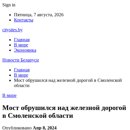
Sign in
Пятница, 7 августа, 2026
Контакты
citysites.by
Главная
В мире
Экономика
Новости Беларуси
Главная
В мире
Мост обрушился над железной дорогой в Смоленской
области
В мире
Мост обрушился над железной дорогой
в Смоленской области
Опубликовано
Апр 8, 2024