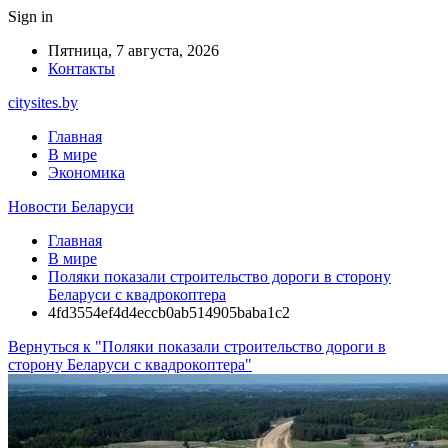
Sign in
Пятница, 7 августа, 2026
Контакты
citysites.by
Главная
В мире
Экономика
Новости Беларуси
Главная
В мире
Поляки показали строительство дороги в сторону
Беларуси с квадрокоптера
4fd3554ef4d4eccb0ab514905baba1c2
Вернуться к "Поляки показали строительство дороги в
сторону Беларуси с квадрокоптера"