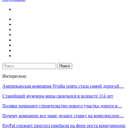
Интересное:
Американская компания Nvidia опять стала самой дорогой…
Старейший мужчина мира скончался в возрасте 114 лет
Поляки начинают строительство нового участка дороги в…
Почему компании все чаще делают ставку на комплексное…
PayPal снижает прогноз прибыли на фоне роста конкуренции