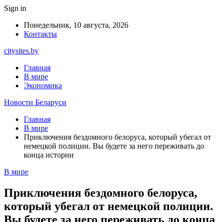
Sign in
Понедельник, 10 августа, 2026
Контакты
citysites.by
Главная
В мире
Экономика
Новости Беларуси
Главная
В мире
Приключения бездомного белоруса, который убегал от
немецкой полиции. Вы будете за него переживать до
конца истории
В мире
Приключения бездомного белоруса,
который убегал от немецкой полиции.
Вы будете за него переживать до конца