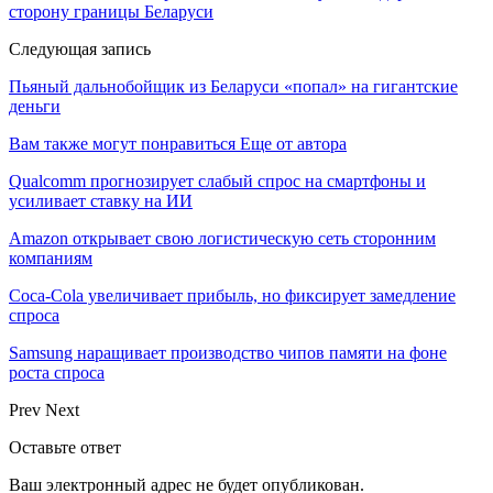
сторону границы Беларуси
Следующая запись
Пьяный дальнобойщик из Беларуси «попал» на гигантские
деньги
Вам также могут понравиться
Еще от автора
Qualcomm прогнозирует слабый спрос на смартфоны и
усиливает ставку на ИИ
Amazon открывает свою логистическую сеть сторонним
компаниям
Coca-Cola увеличивает прибыль, но фиксирует замедление
спроса
Samsung наращивает производство чипов памяти на фоне
роста спроса
Prev
Next
Оставьте ответ
Ваш электронный адрес не будет опубликован.