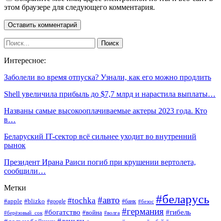
этом браузере для следующего комментария.
Интересное:
Заболели во время отпуска? Узнали, как его можно продлить
Shell увеличила прибыль до $7,7 млрд и нарастила выплаты…
Названы самые высокооплачиваемые актеры 2023 года. Кто
в…
Беларуский IT-сектор всё сильнее уходит во внутренний
рынок
Президент Ирана Раиси погиб при крушении вертолета,
сообщили…
Метки
#беларусь
#авто
#tochka
#apple
#blizko
#google
#банк
#безос
#германия
#богатство
#гибель
#война
#берёзовый_сок
#волга