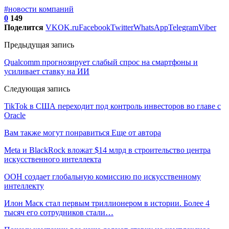
#новости компаний
0
149
Поделится
VK
OK.ru
Facebook
Twitter
WhatsApp
Telegram
Viber
Предыдущая запись
Qualcomm прогнозирует слабый спрос на смартфоны и
усиливает ставку на ИИ
Следующая запись
TikTok в США переходит под контроль инвесторов во главе с
Oracle
Вам также могут понравиться
Еще от автора
Meta и BlackRock вложат $14 млрд в строительство центра
искусственного интеллекта
ООН создает глобальную комиссию по искусственному
интеллекту
Илон Маск стал первым триллионером в истории. Более 4
тысяч его сотрудников стали…