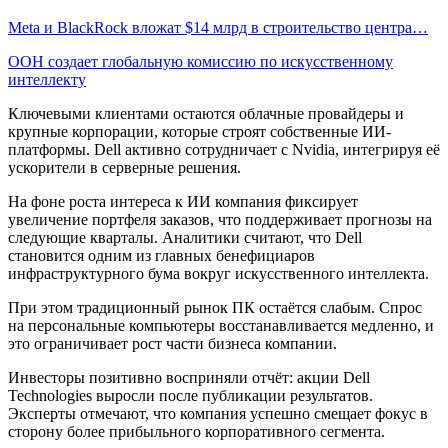
Meta и BlackRock вложат $14 млрд в строительство центра…
ООН создает глобальную комиссию по искусственному
интеллекту
Ключевыми клиентами остаются облачные провайдеры и
крупные корпорации, которые строят собственные ИИ-
платформы. Dell активно сотрудничает с Nvidia, интегрируя её
ускорители в серверные решения.
На фоне роста интереса к ИИ компания фиксирует
увеличение портфеля заказов, что поддерживает прогнозы на
следующие кварталы. Аналитики считают, что Dell
становится одним из главных бенефициаров
инфраструктурного бума вокруг искусственного интеллекта.
При этом традиционный рынок ПК остаётся слабым. Спрос
на персональные компьютеры восстанавливается медленно, и
это ограничивает рост части бизнеса компании.
Инвесторы позитивно восприняли отчёт: акции Dell
Technologies выросли после публикации результатов.
Эксперты отмечают, что компания успешно смещает фокус в
сторону более прибыльного корпоративного сегмента.