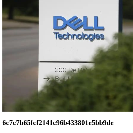
6c7c7b65fcf2141c96b433801e5bb9de