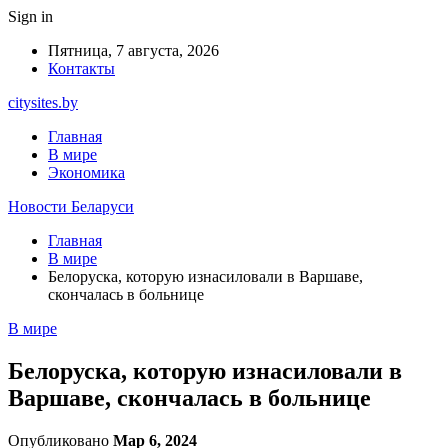
Sign in
Пятница, 7 августа, 2026
Контакты
citysites.by
Главная
В мире
Экономика
Новости Беларуси
Главная
В мире
Белоруска, которую изнасиловали в Варшаве,
скончалась в больнице
В мире
Белоруска, которую изнасиловали в
Варшаве, скончалась в больнице
Опубликовано
Мар 6, 2024