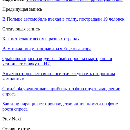
Предыдущая запись
В Польше автомобиль въехал в толпу, пострадали 19 человек
Следующая запись
Как встречают весну в разных странах
Вам также могут понравиться
Еще от автора
Qualcomm прогнозирует слабый спрос на смартфоны и
усиливает ставку на ИИ
Amazon открывает свою логистическую сеть сторонним
компаниям
Coca-Cola увеличивает прибыль, но фиксирует замедление
спроса
Samsung наращивает производство чипов памяти на фоне
роста спроса
Prev
Next
Оставьте ответ