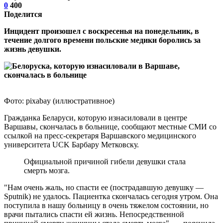
0
400
Поделится
Инцидент произошел с воскресенья на понедельник, в
течение долгого времени польские медики боролись за
жизнь девушки.
Фото: pixabay (иллюстративное)
Гражданка Беларуси, которую изнасиловали в центре
Варшавы, скончалась в больнице, сообщают местные СМИ со
ссылкой на пресс-секретаря Варшавского медицинского
университета UCK Барбару Метковску.
Официальной причиной гибели девушки стала
смерть мозга.
"Нам очень жаль, но спасти ее (пострадавшую девушку —
Sputnik) не удалось. Пациентка скончалась сегодня утром. Она
поступила в нашу больницу в очень тяжелом состоянии, но
врачи пытались спасти ей жизнь. Непосредственной