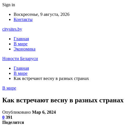
Sign in
Воскресенье, 9 августа, 2026
Контакты
citysites.by
Главная
В мире
Экономика
Новости Беларуси
Главная
В мире
Как встречают весну в разных странах
В мире
Как встречают весну в разных странах
Опубликовано
Мар 6, 2024
0
391
Поделится