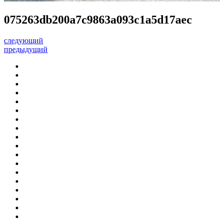
075263db200a7c9863a093c1a5d17aec
следующий
предыдущий