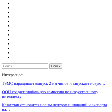
Интересное:
TSMC наращивает выпуск 2-нм чипов и запускает новую…
ООН создает глобальную комиссию по искусственному
интеллекту
Казахстан становится новым центром инноваций и экспорта
на…