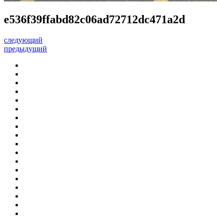
e536f39ffabd82c06ad72712dc471a2d
следующий
предыдущий