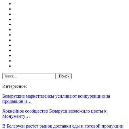
Интересное:
Беларуские маркетплейсы усиливают конкуренцию за
продавцов и…
Хоккейное сообщество Беларуси возложило цветы к
Монументу…
В Беларуси растёт рынок доставки еды и готовой продукции