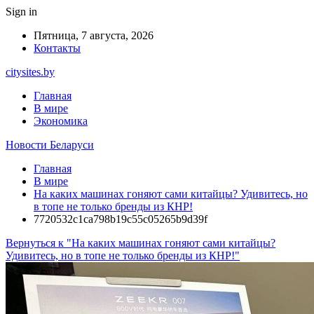
Sign in
Пятница, 7 августа, 2026
Контакты
citysites.by
Главная
В мире
Экономика
Новости Беларуси
Главная
В мире
На каких машинах гоняют сами китайцы? Удивитесь, но
в топе не только бренды из КНР!
7720532c1ca798b19c55c05265b9d39f
Вернуться к "На каких машинах гоняют сами китайцы?
Удивитесь, но в топе не только бренды из КНР!"