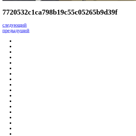
7720532c1ca798b19c55c05265b9d39f
следующий
предыдущий