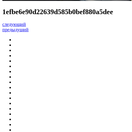
1efbe6e90d22639d585b0bef880a5dee
следующий
предыдущий